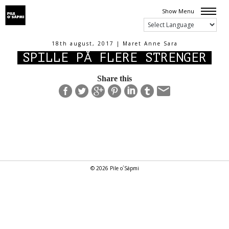
Show Menu
18th august, 2017 | Maret Anne Sara
SPILLE PÅ FLERE STRENGER
Share this
© 2026 Pile o´Sápmi