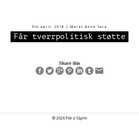
9th april, 2018 | Maret Anne Sara
Får tverrpolitisk støtte
Share this
© 2026 Pile o´Sápmi